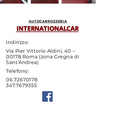
AUTOCARROZZERIA
INTERNATIONALCAR
Indirizzo:
Via Pier Vittorio Aldini, 40 –
00178 Roma (zona Gregna di
Sant’Andrea)
Telefono:
06.72670178
347.7679355
Email:
info@internationalcarsnc.it