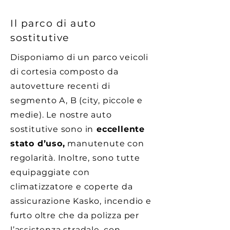
Il parco di auto
sostitutive
Disponiamo di un parco veicoli
di cortesia composto da
autovetture recenti di
segmento A, B (city, piccole e
medie). Le nostre auto
sostitutive sono in
eccellente
stato d’uso,
manutenute con
regolarità. Inoltre, sono tutte
equipaggiate con
climatizzatore e coperte da
assicurazione Kasko, incendio e
furto oltre che da polizza per
l’assistenza stradale, con